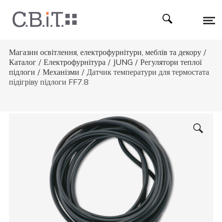
Магазин освітлення, електрофурнітури, меблів та декору
/
Каталог
/
Електрофурнітура
/
JUNG
/
Регулятори теплої
підлоги
/
Механізми
/
Датчик температури для термостата
підігріву підлоги FF7.8