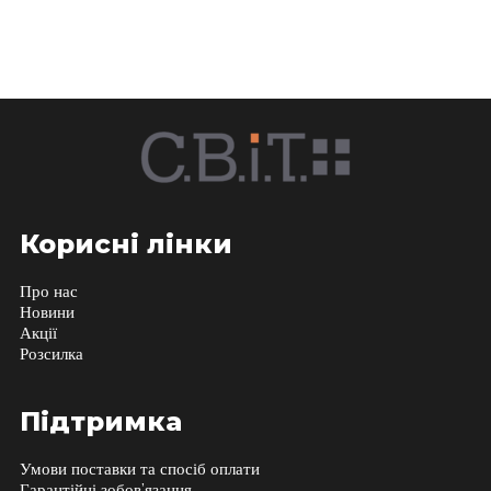
Корисні лінки
Про нас
Новини
Акції
Розсилка
Підтримка
Умови поставки та спосіб оплати
Гарантійні зобов’язання