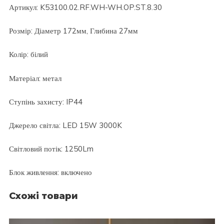
Артикул: K53100.02.RF.WH-WH.OP.ST.8.30
Розмір: Діаметр 172мм, Глибина 27мм
Колір: білий
Матеріал: метал
Ступінь захисту: IP44
Джерело світла: LED 15W 3000K
Світловий потік: 1250Lm
Блок живлення: включено
Схожі товари