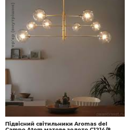
Інтер'єр (внутрішнє)
Підвісний світильники Aromas del
Campo Atom матове золото C1214/8