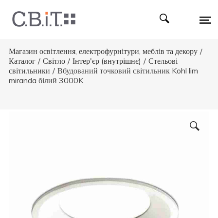
Магазин освітлення, електрофурнітури, меблів та декору
/
Каталог
/
Світло
/
Інтер'єр (внутрішнє)
/
Стельові
світильники
/
Вбудований точковий світильник Kohl lim
miranda білий 3000K