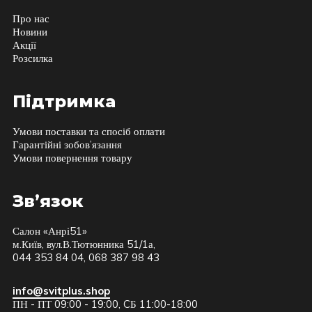
Про нас
Новини
Акції
Розсилка
Підтримка
Умови поставки та спосіб оплати
Гарантійні зобов’язання
Умови повернення товару
Зв’язок
Салон «Анрі51»
м.Київ, вул.В.Тютюнника 51/1а,
044 353 84 04, 068 387 98 43
info@svitplus.shop
ПН - ПТ 09:00 - 19:00, CБ 11:00-18:00