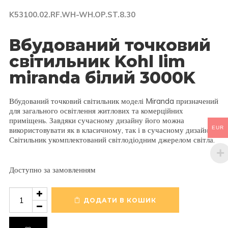
K53100.02.RF.WH-WH.OP.ST.8.30
Вбудований точковий
світильник Kohl lim
miranda білий 3000K
Вбудований точковий світильник моделі Miranda призначений
для загального освітлення житлових та комерційних
приміщень. Завдяки сучасному дизайну його можна
EUR
використовувати як в класичному, так і в сучасному дизайні.
Світильник укомплектований світлодіодним джерелом світла.
Доступно за замовленням
Вбудований
точковий
ДОДАТИ В КОШИК
світильник
Kohl