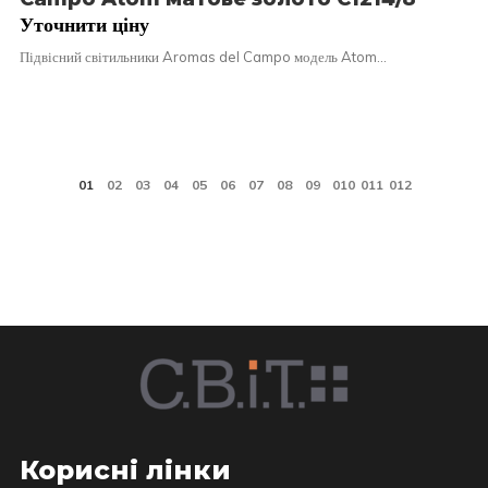
Уточнити ціну
Підвісний світильники Aromas del Campo модель Atom…
Корисні лінки