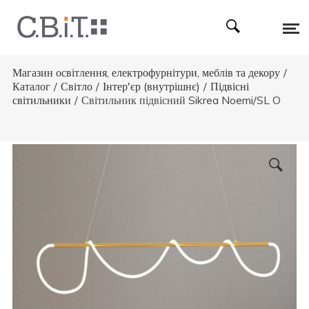
Магазин освітлення, електрофурнітури, меблів та декору
/
Каталог
/
Світло
/
Інтер'єр (внутрішнє)
/
Підвісні
світильники
/
Світильник підвісний Sikrea Noemi/SL O