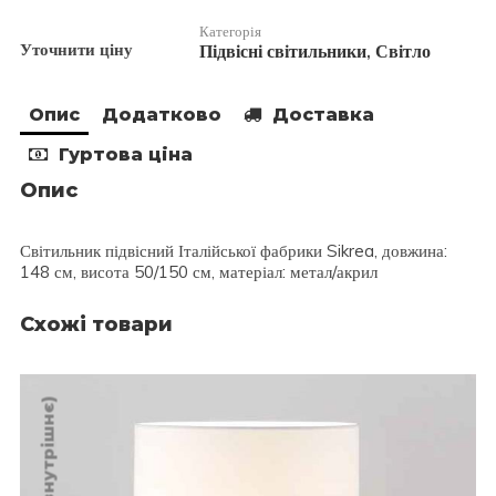
Категорія
Уточнити ціну
Підвісні світильники
Світло
,
Опис
Додатково
Доставка
Гуртова ціна
Опис
Світильник підвісний Італійської фабрики Sikrea, довжина:
148 см, висота 50/150 см, матеріал: метал/акрил
Схожі товари
Інтер'єр (внутрішнє)