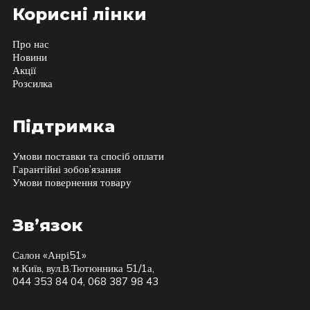
Корисні лінки
Про нас
Новини
Акції
Розсилка
Підтримка
Умови поставки та спосіб оплати
Гарантійні зобов’язання
Умови повернення товару
Зв’язок
Салон «Анрі51»
м.Київ, вул.В.Тютюнника 51/1а,
044 353 84 04, 068 387 98 43