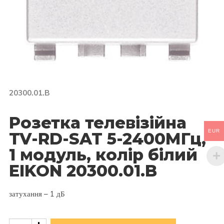
20300.01.B
Розетка телевізійна
EUR
TV-RD-SAT 5-2400МГц,
1 модуль, колір білий
EIKON 20300.01.B
затухання – 1 дБ
Розетка