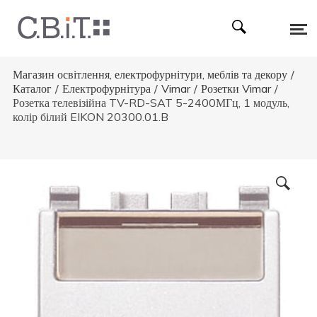
Магазин освітлення, електрофурнітури, меблів та декору
/
Каталог
/
Електрофурнітура
/
Vimar
/
Розетки Vimar
/
Розетка телевізійна TV-RD-SAT 5-2400МГц, 1 модуль,
колір білий EIKON 20300.01.B