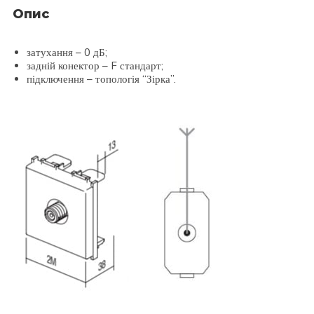
Опис
затухання – 0 дБ;
задній конектор – F стандарт;
підключення – топологія “Зірка”.