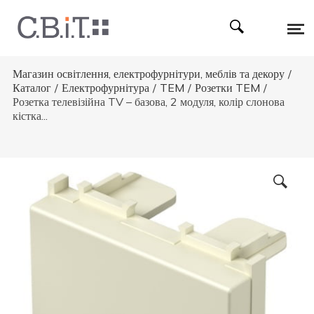
Магазин освітлення, електрофурнітури, меблів та декору
/
Каталог
/
Електрофурнітура
/
TEM
/
Розетки TEM
/
Розетка телевізійна TV – базова, 2 модуля, колір слонова
кістка...