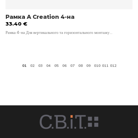
Рамка A Creation 4-на
33.40
€
Рамка 4-на Для вертикального та горизонтального монтажу…