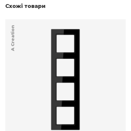
Схожі товари
A Creation