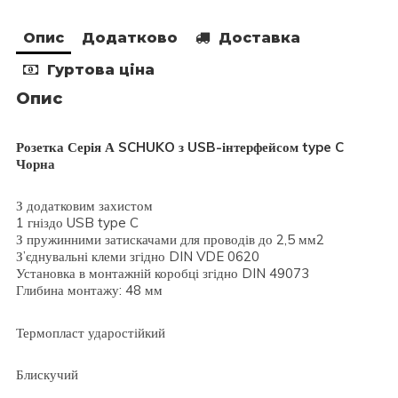
Опис
Додатково
Доставка
Гуртова ціна
Опис
Розетка Серія А SCHUKO з USB-інтерфейсом type C
Чорна
З додатковим захистом
1 гніздо USB type C
З пружинними затискачами для проводів до 2,5 мм2
З’єднувальні клеми згідно DIN VDE 0620
Установка в монтажній коробці згідно DIN 49073
Глибина монтажу: 48 мм
Термопласт ударостійкий
Блискучий