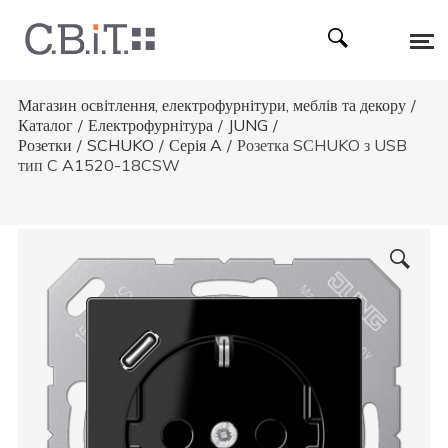
Магазин освітлення, електрофурнітури, меблів та декору
/
Каталог
/
Електрофурнітура
/
JUNG
/
Розетки
/
SCHUKO
/
Серія A
/
Розетка SСHUKO з USB
тип C A1520-18CSW