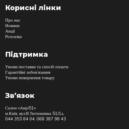
Корисні лінки
Про нас
Новини
Акції
Розсилка
Підтримка
Умови поставки та спосіб оплати
Гарантійні зобов’язання
Умови повернення товару
Зв’язок
Салон «Анрі51»
м.Київ, вул.В.Тютюнника 51/1а,
044 353 84 04, 068 387 98 43