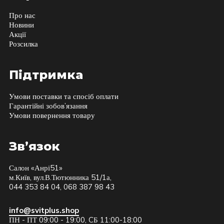
Про нас
Новини
Акції
Розсилка
Підтримка
Умови поставки та спосіб оплати
Гарантійні зобов’язання
Умови повернення товару
Зв’язок
Салон «Анрі51»
м.Київ, вул.В.Тютюнника 51/1а,
044 353 84 04, 068 387 98 43
info@svitplus.shop
ПН - ПТ 09:00 - 19:00, CБ 11:00-18:00