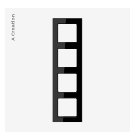
A Creation