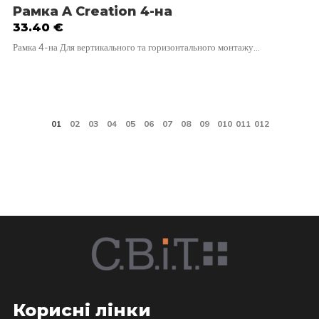
Рамка A Creation 4-на
33.40
€
Рамка 4-на Для вертикального та горизонтального монтажу…
Корисні лінки