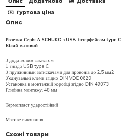
Опис
Додатково
Доставка
Гуртова ціна
Опис
Розетка Серія А SCHUKO з USB-інтерфейсом type C
Білий матовий
З додатковим захистом
1 гніздо USB type C
З пружинними затискачами для проводів до 2,5 мм2
З’єднувальні клеми згідно DIN VDE 0620
Установка в монтажній коробці згідно DIN 49073
Глибина монтажу: 48 мм
Термопласт ударостійкий
Матове виконання
Схожі товари