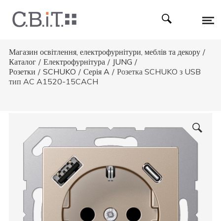
Магазин освітлення, електрофурнітури, меблів та декору
/
Каталог
/
Електрофурнітура
/
JUNG
/
Розетки
/
SCHUKO
/
Серія A
/
Розетка SCHUKO з USB
тип AC A1520-15CACH