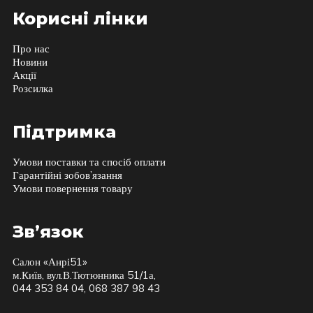
Корисні лінки
Про нас
Новини
Акції
Розсилка
Підтримка
Умови поставки та спосіб оплати
Гарантійні зобов’язання
Умови повернення товару
Зв’язок
Салон «Анрі51»
м.Київ, вул.В.Тютюнника 51/1а,
044 353 84 04, 068 387 98 43