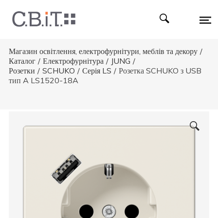
Магазин освітлення, електрофурнітури, меблів та декору
/
Каталог
/
Електрофурнітура
/
JUNG
/
Розетки
/
SCHUKO
/
Серія LS
/
Розетка SCHUKO з USB
тип A LS1520-18A