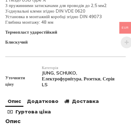
З пружинними затискачами для проводів до 2,5 мм2
З’єднувальні клеми згідно DIN VDE 0620
Установка в монтажній коробці згідно DIN 49073
Глибина монтажу: 48 мм
EUR
Термопласт ударостійкий
Блискучий
Категорія
JUNG
SCHUKO
,
,
Уточнити
Електрофурнітура
Розетки
Серія
,
,
ціну
LS
Опис
Додатково
Доставка
Гуртова ціна
Опис