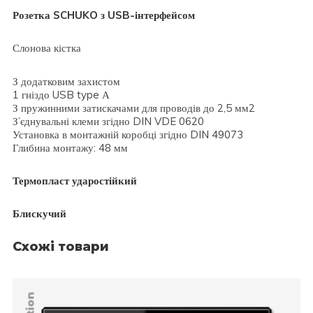
Розетка SCHUKO з USB-інтерфейсом
Слонова кістка
З додатковим захистом
1 гніздо USB type А
З пружинними затискачами для проводів до 2,5 мм2
З’єднувальні клеми згідно DIN VDE 0620
Установка в монтажній коробці згідно DIN 49073
Глибина монтажу: 48 мм
Термопласт ударостійкий
Блискучий
Схожі товари