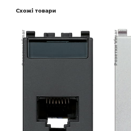
Схожі товари
Розетки Vimar
Розетки Vimar