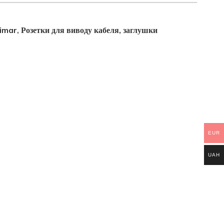
Vimar
Розетки для виводу кабеля, заглушки
,
EUR
UAH