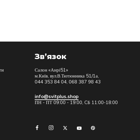
Зв’язок
ти
Салон «Анрі51»
м.Київ, вул.В.Тютюнника 51/1а,
044 353 84 04, 068 387 98 43
info@svitplus.shop
ПН - ПТ 09:00 - 19:00, CБ 11:00-18:00