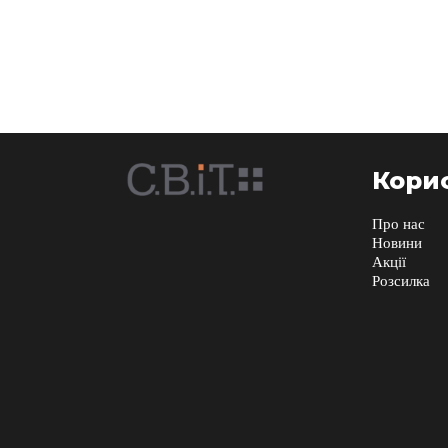
Корис
Про нас
Новини
Акції
Розсилка