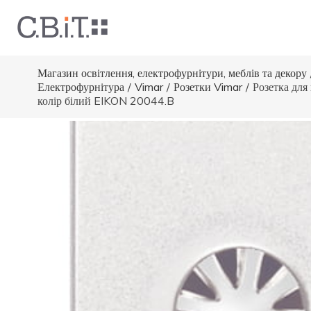
Магазин освітлення, електрофурнітури, меблів та декору
Електрофурнітура
/
Vimar
/
Розетки Vimar
/
Розетка для
колір білий EIKON 20044.B