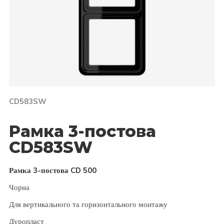
CD583SW
Рамка 3-постова
CD583SW
Рамка 3-постова CD 500
Чорна
Для вертикального та горизонтального монтажу
Дуропласт