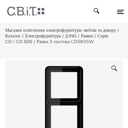
Магазин освітлення, електрофурнітури, меблів та декору
/
Каталог
/
Електрофурнітура
/
JUNG
/
Рамки
/
Серія
CD
/
CD 500
/
Рамка 3-постова CD583SW