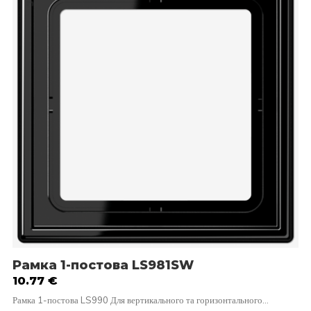
Рамка 1-постова LS981SW
10.77
€
Рамка 1-постова LS990 Для вертикального та горизонтального…