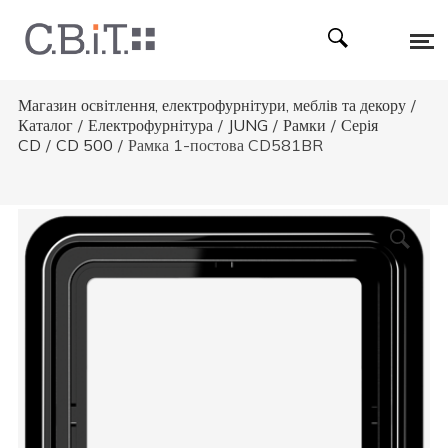
Магазин освітлення, електрофурнітури, меблів та декору
/
Каталог
/
Електрофурнітура
/
JUNG
/
Рамки
/
Серія
CD
/
CD 500
/
Рамка 1-постова CD581BR