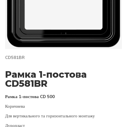
CD581BR
Рамка 1-постова
CD581BR
Рамка 1-постова CD 500
Коричнева
Для вертикального та горизонтального монтажу
Дуропласт