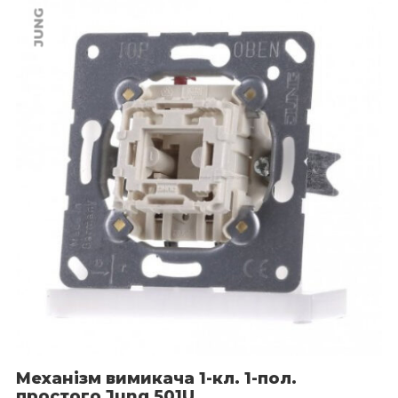
JUNG
Механізм вимикача 1-кл. 1-пол.
простого Jung 501U