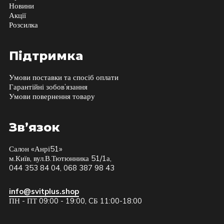
Новини
Акції
Розсилка
Підтримка
Умови поставки та спосіб оплати
Гарантійні зобов’язання
Умови повернення товару
Зв’язок
Салон «Анрі51»
м.Київ, вул.В.Тютюнника 51/1а,
044 353 84 04, 068 387 98 43
info@svitplus.shop
ПН - ПТ 09:00 - 19:00, CБ 11:00-18:00