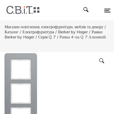
Магазин освітлення, електрофурнітури, меблів та декору
/
Каталог
/
Електрофурнітура
/
Berker by Hager
/
Рамки
Berker by Hager
/
Серія Q. 7
/
Рамка 4-на Q. 7 Алюміній