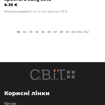
6.35
€
Механізм вимикача 1-кл. 1-пол. простого 10 A…
Корисні лінки
Про нас