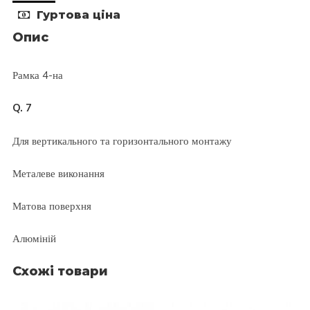
Гуртова ціна
Опис
Рамка 4-на
Q. 7
Для вертикального та горизонтального монтажу
Металеве виконання
Матова поверхня
Алюміній
Схожі товари