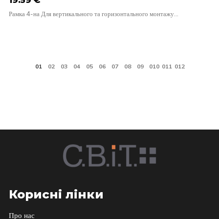
19.59
€
Рамка 4-на Для вертикального та горизонтального монтажу…
Корисні лінки
Про нас