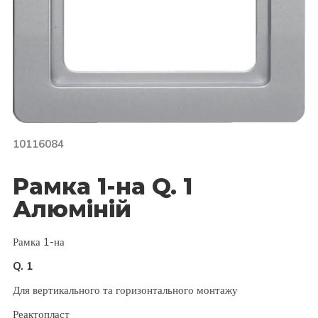
10116084
Рамка 1-на Q. 1
Алюміній
Рамка 1-на
Q. 1
Для вертикального та горизонтального монтажу
Реактопласт