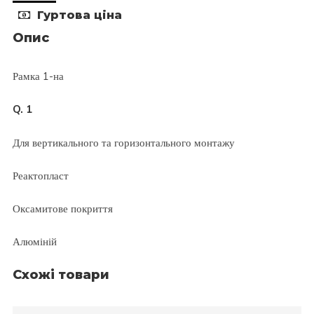
Гуртова ціна
Опис
Рамка 1-на
Q. 1
Для вертикального та горизонтального монтажу
Реактопласт
Оксамитове покриття
Алюміній
Схожі товари