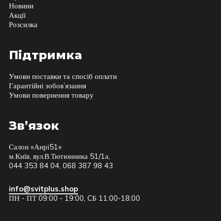
Новини
Акції
Розсилка
Підтримка
Умови поставки та спосіб оплати
Гарантійні зобов’язання
Умови повернення товару
Зв’язок
Салон «Анрі51»
м.Київ, вул.В.Тютюнника 51/1а,
044 353 84 04, 068 387 98 43
info@svitplus.shop
ПН - ПТ 09:00 - 19:00, CБ 11:00-18:00