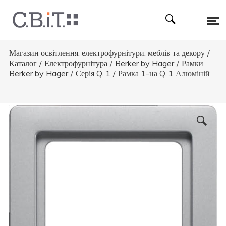
Магазин освітлення, електрофурнітури, меблів та декору
/
Каталог
/
Електрофурнітура
/
Berker by Hager
/
Рамки
Berker by Hager
/
Серія Q. 1
/
Рамка 1-на Q. 1 Алюміній