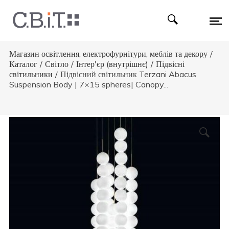
Магазин освітлення, електрофурнітури, меблів та декору
/
Каталог
/
Світло
/
Інтер'єр (внутрішнє)
/
Підвісні
світильники
/
Підвісний світильник Terzani Abacus
Suspension Body | 7×15 spheres| Canopy...