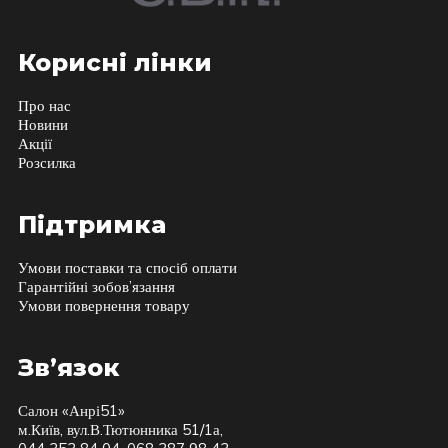
Корисні лінки
Про нас
Новини
Акції
Розсилка
Підтримка
Умови поставки та спосіб оплати
Гарантійні зобов’язання
Умови повернення товару
Зв’язок
Салон «Анрі51»
м.Київ, вул.В.Тютюнника 51/1а,