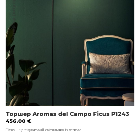
Інтер'єр (внутрішнє)
Торшер Aromas del Campo Ficus P1243
456.00
€
Ficus – це підлоговий світильник із легкого…