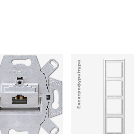
Електрофурнітура