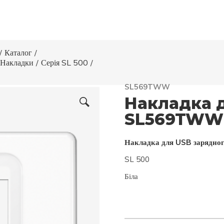
/
Каталог
/
Накладки
/
Серія SL 500
/
SL569TWW
Накладка д
SL569TWW
Накладка для USB зарядног
SL 500
Біла