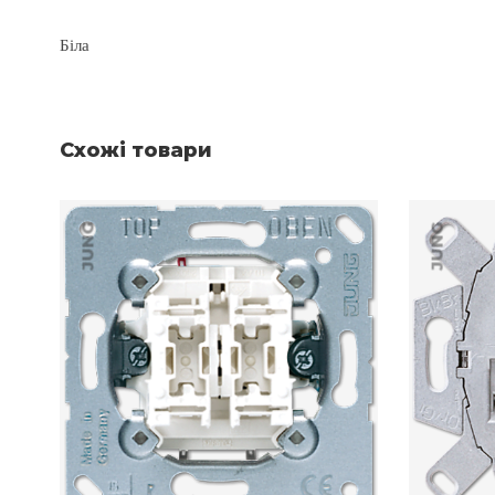
Біла
Схожі товари
JUNG
JUNG