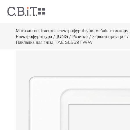
Магазин освітлення, електрофурнітури, меблів та декору
Електрофурнітура
/
JUNG
/
Розетки
/
Зарядні пристрої
/
Накладка для гнізд TAE SL569TWW