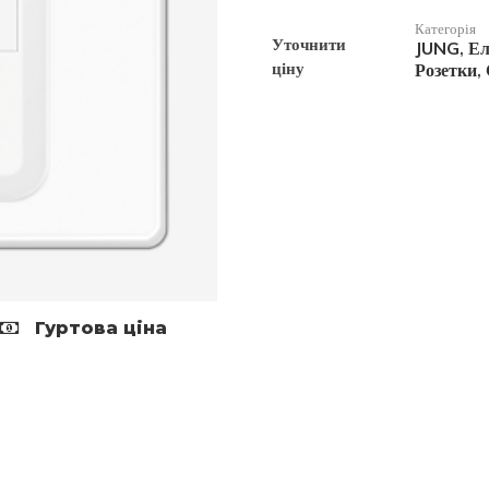
Категорія
Уточнити
JUNG
Ел
,
ціну
Розетки
,
Гуртова ціна