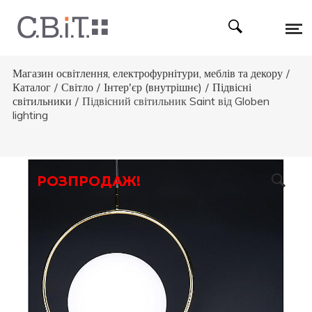
Магазин освітлення, електрофурнітури, меблів та декору
/
Каталог
/
Світло
/
Інтер'єр (внутрішнє)
/
Підвісні
світильники
/
Підвісний світильник Saint від Globen
lighting
РОЗПРОДАЖ!