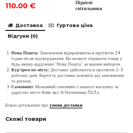
Підвісні
Поточна
110.00
€
198.00 €.
світильники
ціна:
110.00 €.
Доставка
Гуртова ціна
Відгуки (0)
Нова Пошта:
Замовлення відправляються протягом 24
годин після підтвердження. Ви можете отримати товар у
будь-якому відділенні “Нова Пошта” за вашим вибором.
Кур’єром по місту:
Доставка здійснюється протягом 1-3
робочих днів. Вартість доставки залежить від замовлення
та регіону.
Самовивіз:
Можливий самовивіз з нашого магазину за
адресою: місто Київ, вул. В.Тютюнника 51/1а.
Більш детальніше про
умови доставки
Схожі товари