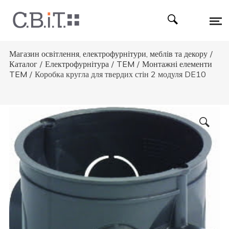
Магазин освітлення, електрофурнітури, меблів та декору
/
Каталог
/
Електрофурнітура
/
TEM
/
Монтажні елементи
TEM
/
Коробка кругла для твердих стін 2 модуля DE10