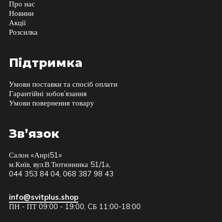
Про нас
Новини
Акції
Розсилка
Підтримка
Умови поставки та спосіб оплати
Гарантійні зобов’язання
Умови повернення товару
Зв’язок
Салон «Анрі51»
м.Київ, вул.В.Тютюнника 51/1а,
044 353 84 04, 068 387 98 43
info@svitplus.shop
ПН - ПТ 09:00 - 19:00, CБ 11:00-18:00