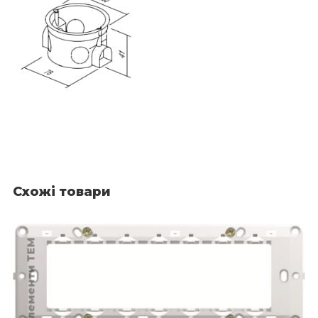
Схожі товари
Монтажні елементи TEM