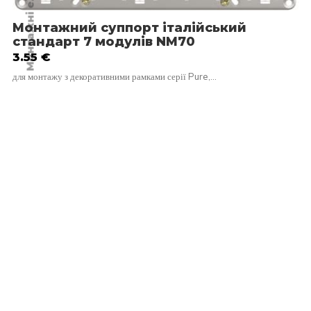
Монтажний суппорт італійський
стандарт 7 модулів NM70
3.55
€
для монтажу з декоративними рамками серії Pure,…