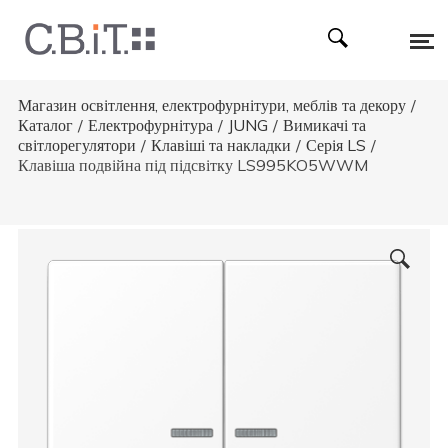
Магазин освітлення, електрофурнітури, меблів та декору
/
Каталог
/
Електрофурнітура
/
JUNG
/
Вимикачі та
світлорегулятори
/
Клавіші та накладки
/
Серія LS
/
Клавіша подвійна під підсвітку LS995KO5WWM