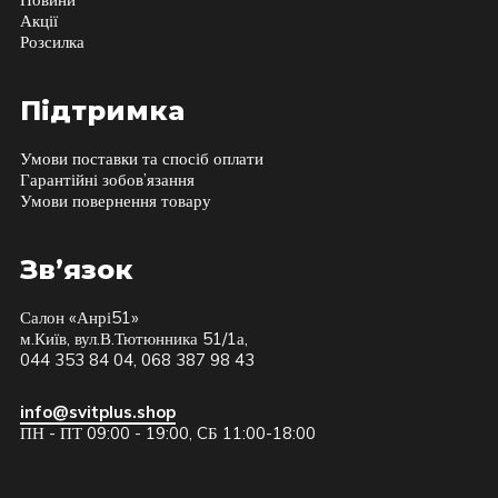
Акції
Розсилка
Підтримка
Умови поставки та спосіб оплати
Гарантійні зобов’язання
Умови повернення товару
Зв’язок
Салон «Анрі51»
м.Київ, вул.В.Тютюнника 51/1а,
044 353 84 04, 068 387 98 43
info@svitplus.shop
ПН - ПТ 09:00 - 19:00, CБ 11:00-18:00