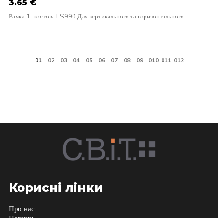
3.65
€
Рамка 1-постова LS990 Для вертикального та горизонтального…
Корисні лінки
Про нас
Новини