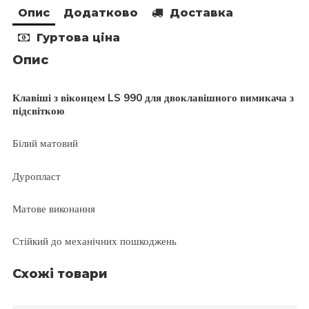
Опис
Додатково
Доставка
Гуртова ціна
Опис
Клавіші з віконцем LS 990 для двоклавішного вимикача з
підсвіткою
Білий матовий
Дуропласт
Матове виконання
Стійкий до механічних пошкоджень
Схожі товари