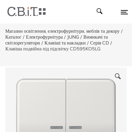
Магазин освітлення, електрофурнітури, меблів та декору
/
Каталог
/
Електрофурнітура
/
JUNG
/
Вимикачі та
світлорегулятори
/
Клавіші та накладки
/
Серія CD
/
Клавіша подвійна під підсвітку CD595KO5LG