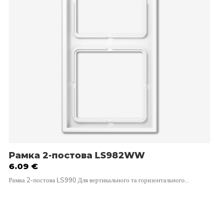
Рамка 2-постова LS982WW
6.09
€
Рамка 2-постова LS990 Для вертикального та горизонтального…