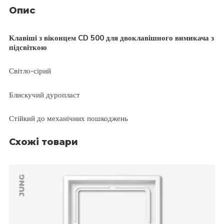
Опис
Клавіші з віконцем CD 500 для двоклавішного вимикача з
підсвіткою
Світло-сірий
Блискучий дуропласт
Стійкий до механічних пошкоджень
Схожі товари
JUNG