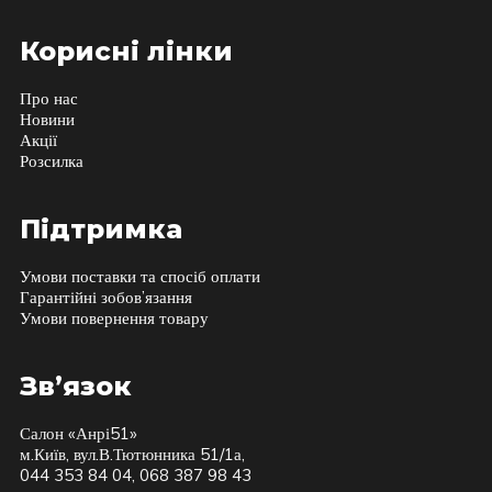
Корисні лінки
Про нас
Новини
Акції
Розсилка
Підтримка
Умови поставки та спосіб оплати
Гарантійні зобов’язання
Умови повернення товару
Зв’язок
Салон «Анрі51»
м.Київ, вул.В.Тютюнника 51/1а,
044 353 84 04, 068 387 98 43