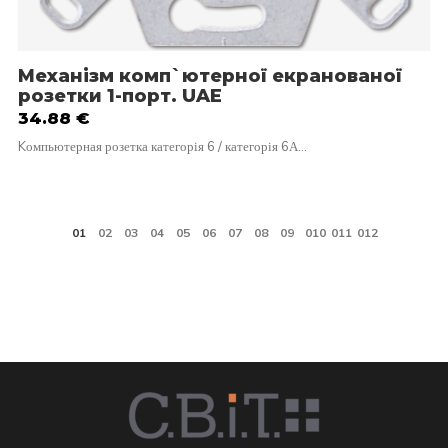
Механізм комп`ютерної екранованої
розетки 1-порт. UAE
34.88
€
Kомпьютерная розетка категорія 6 / категорія 6А…