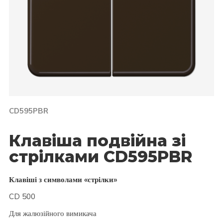
CD595PBR
Клавіша подвійна зі
стрілками CD595PBR
Клавіші з символами «стрілки»
CD 500
Для жалюзійного вимикача