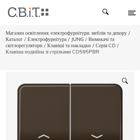
Магазин освітлення, електрофурнітури, меблів та декору
/
Каталог
/
Електрофурнітура
/
JUNG
/
Вимикачі та
світлорегулятори
/
Клавіші та накладки
/
Серія CD
/
Клавіша подвійна зі стрілками CD595PBR