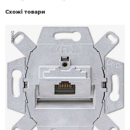
Схожі товари
JUNG