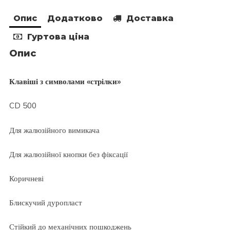
Опис
Додатково
Доставка
Гуртова ціна
Опис
Клавіші з символами «стрілки»
CD 500
Для жалюзійного вимикача
Для жалюзійної кнопки без фіксації
Коричневі
Блискучий дуропласт
Стійкий до механічних пошкоджень