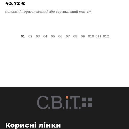
43.72
€
можливий горизонтальний або вертикальний монтаж
Корисні лінки