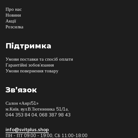
Про нас
Новини
Акції
Розсилка
Підтримка
Умови поставки та спосіб оплати
Гарантійні зобов’язання
Умови повернення товару
Зв’язок
Салон «Анрі51»
м.Київ, вул.В.Тютюнника 51/1а,
044 353 84 04, 068 387 98 43
info@svitplus.shop
ПН - ПТ 09:00 - 19:00, CБ 11:00-18:00