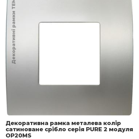
Декоративні рамки TEM
Декоративна рамка металева колір
сатиноване срібло серія PURE 2 модуля
OP20MS