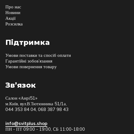
Про нас
Новини
Акції
Розсилка
Підтримка
Умови поставки та спосіб оплати
Гарантійні зобов’язання
Умови повернення товару
Зв’язок
Салон «Анрі51»
м.Київ, вул.В.Тютюнника 51/1а,
044 353 84 04, 068 387 98 43
info@svitplus.shop
ПН - ПТ 09:00 - 19:00, CБ 11:00-18:00