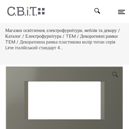
Магазин освітлення, електрофурнітури, меблів та декору
/
Каталог
/
Електрофурнітура
/
TEM
/
Декоративні рамки
TEM
/
Декоративна рамка пластикова колір титан серія
Line італійський стандарт 4...