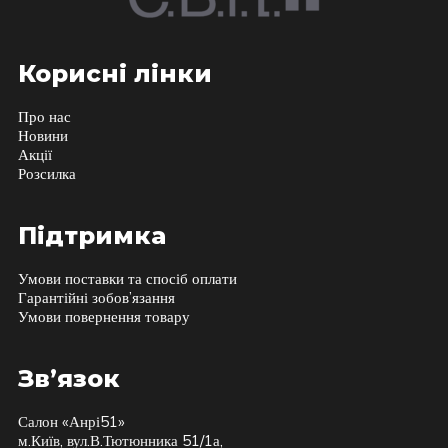
Корисні лінки
Про нас
Новини
Акції
Розсилка
Підтримка
Умови поставки та спосіб оплати
Гарантійні зобов’язання
Умови повернення товару
Зв’язок
Салон «Анрі51»
м.Київ, вул.В.Тютюнника 51/1а,