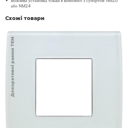
можлива установка тільки в комплекті з супортом NM20
або NM24
Схожі товари
Декоративні рамки TEM