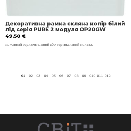
Декоративна рамка скляна колір білий
лід серія PURE 2 модуля OP20GW
49.50
€
можливий горизонтальний або вертикальний монтаж