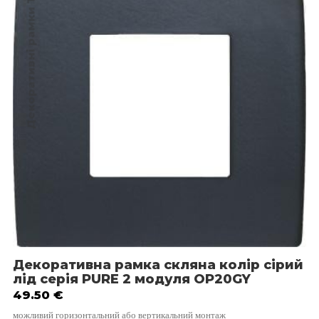
Декоративні рамки TEM
Декоративна рамка скляна колір сірий
лід серія PURE 2 модуля OP20GY
49.50
€
можливий горизонтальний або вертикальний монтаж