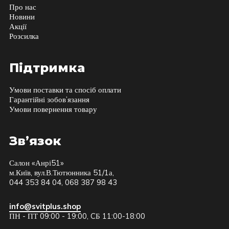
Про нас
Новини
Акції
Розсилка
Підтримка
Умови поставки та спосіб оплати
Гарантійні зобов’язання
Умови повернення товару
Зв’язок
Салон «Анрі51»
м.Київ, вул.В.Тютюнника 51/1а,
044 353 84 04, 068 387 98 43
info@svitplus.shop
ПН - ПТ 09:00 - 19:00, CБ 11:00-18:00