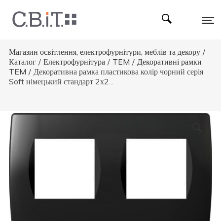
Магазин освітлення, електрофурнітури, меблів та декору
/
Каталог
/
Електрофурнітура
/
TEM
/
Декоративні рамки
TEM
/
Декоративна рамка пластикова колір чорний серія
Soft німецький стандарт 2х2...