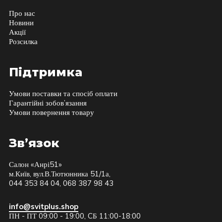
Про нас
Новини
Акції
Розсилка
Підтримка
Умови поставки та спосіб оплати
Гарантійні зобов’язання
Умови повернення товару
Зв’язок
Салон «Анрі51»
м.Київ, вул.В.Тютюнника 51/1а,
044 353 84 04, 068 387 98 43
info@svitplus.shop
ПН - ПТ 09:00 - 19:00, CБ 11:00-18:00