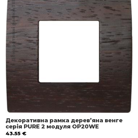
Декоративні рамки TEM
Декоративна рамка дерев’яна венге
серія PURE 2 модуля OP20WE
43.55
€