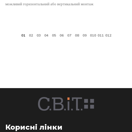
можливий горизонтальний або вертикальний монтаж
Корисні лінки