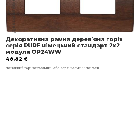
Декоративні рамки TEM
Декоративна рамка дерев’яна горіх
серія PURE німецький стандарт 2х2
модуля OP24WW
48.82
€
можливий горизонтальний або вертикальний монтаж