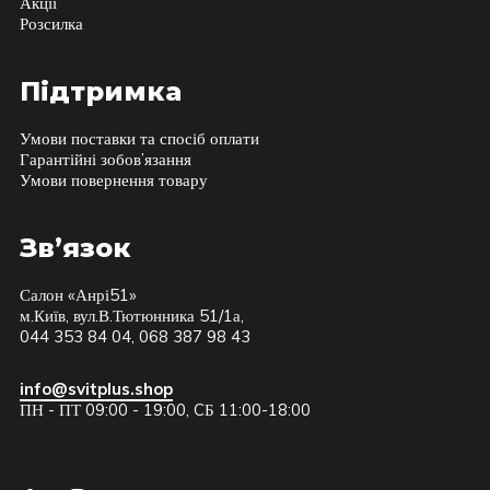
Акції
Розсилка
Підтримка
Умови поставки та спосіб оплати
Гарантійні зобов’язання
Умови повернення товару
Зв’язок
Салон «Анрі51»
м.Київ, вул.В.Тютюнника 51/1а,
044 353 84 04, 068 387 98 43
info@svitplus.shop
ПН - ПТ 09:00 - 19:00, CБ 11:00-18:00