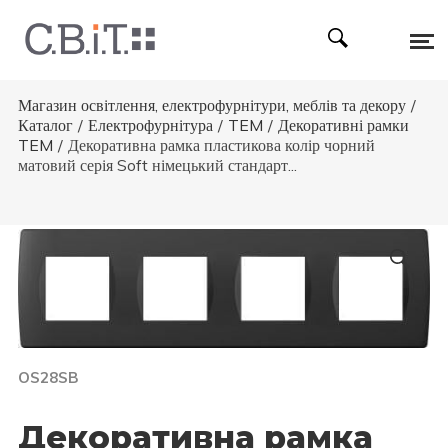
Магазин освітлення, електрофурнітури, меблів та декору
/
Каталог
/
Електрофурнітура
/
TEM
/
Декоративні рамки
TEM
/
Декоративна рамка пластикова колір чорний
матовий серія Soft німецький стандарт...
OS28SB
Декоративна рамка