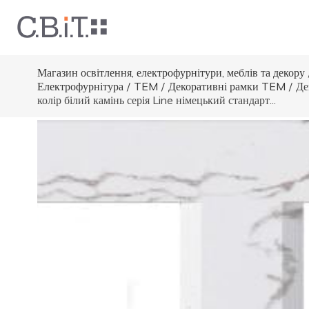
Магазин освітлення, електрофурнітури, меблів та декору
Електрофурнітура
/
TEM
/
Декоративні рамки TEM
/
Де
колір білий камінь серія Line німецький стандарт...