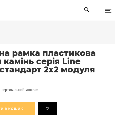
на рамка пластикова
 камінь серія Line
стандарт 2х2 модуля
о вертикальний монтаж
И В КОШИК