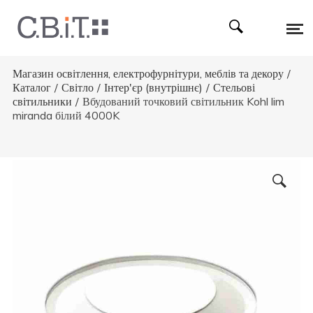
Магазин освітлення, електрофурнітури, меблів та декору
/
Каталог
/
Світло
/
Інтер'єр (внутрішнє)
/
Стельові
світильники
/
Вбудований точковий світильник Kohl lim
miranda білий 4000K