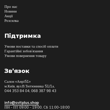
Про нас
Новини
Акції
Розсилка
Підтримка
Умови поставки та спосіб оплати
Гарантійні зобов’язання
Умови повернення товару
Зв’язок
Салон «Анрі51»
м.Київ, вул.В.Тютюнника 51/1а,
044 353 84 04, 068 387 98 43
info@svitplus.shop
ПН - ПТ 09:00 - 19:00, CБ 11:00-18:00