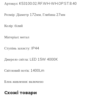
Артикул: K53100.02.RF.WH-WH.OP.ST.8.40
Розмір: Діаметр 172мм, Глибина 27мм
Колір: білий
Матеріал: метал
Ступінь захисту: IP44
Джерело світла: LED 15W 4000K
Світловий потік: 1400Lm
Блок живлення: включено
Схожі товари