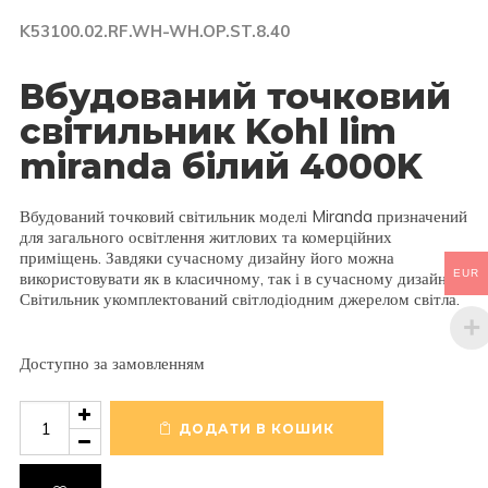
K53100.02.RF.WH-WH.OP.ST.8.40
Вбудований точковий
світильник Kohl lim
miranda білий 4000K
Вбудований точковий світильник моделі Miranda призначений
для загального освітлення житлових та комерційних
приміщень. Завдяки сучасному дизайну його можна
EUR
використовувати як в класичному, так і в сучасному дизайні.
Світильник укомплектований світлодіодним джерелом світла.
Доступно за замовленням
Вбудований
точковий
ДОДАТИ В КОШИК
світильник
Kohl