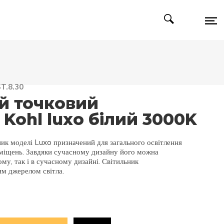
T.8.30
й точковий
 Kohl luxo білий 3000K
ик моделі Luxo призначений для загального освітлення
міщень. Завдяки сучасному дизайну його можна
му, так і в сучасному дизайні. Світильник
м джерелом світла.