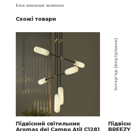
Блок живлення: включено
Схожі товари
Інтер'єр (внутрішнє)
Інтер'єр (внутрішнє)
Підвісний світильник
Підвісн
Aromas del Campo Atil C1281
BREEZY