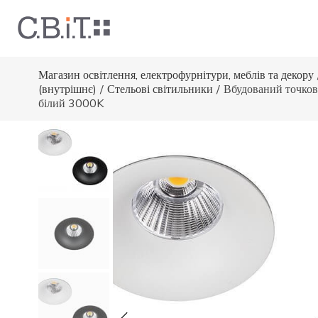
Магазин освітлення, електрофурнітури, меблів та декору
(внутрішнє)
/
Стельові світильники
/
Вбудований точков
білий 3000K