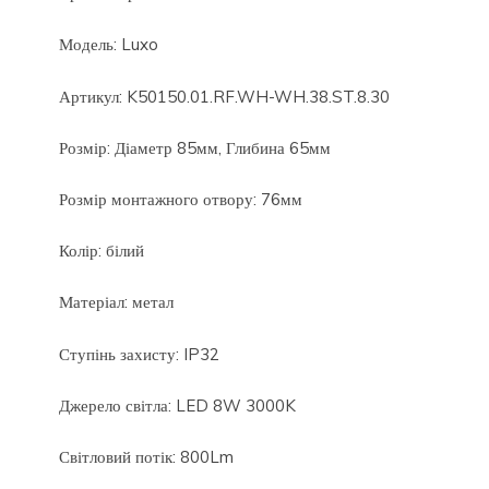
Модель: Luxo
Артикул: K50150.01.RF.WH-WH.38.ST.8.30
Розмір: Діаметр 85мм, Глибина 65мм
Розмір монтажного отвору: 76мм
Колір: білий
Матеріал: метал
Ступінь захисту: IP32
Джерело світла: LED 8W 3000K
Світловий потік: 800Lm