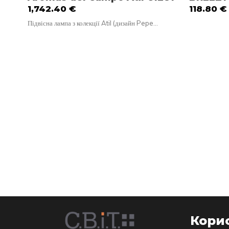
1,742.40
€
118.80
€
Підвісна лампа з колекції Atil (дизайн Pepe…
Корис