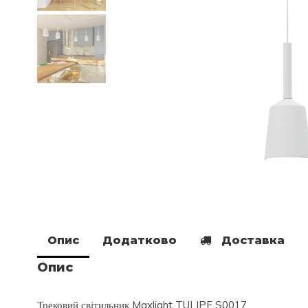
Опис
Додатково
Доставка
Опис
Трековий світильник Maxlight TULIPE S0017