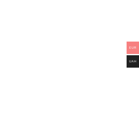
EUR
UAH