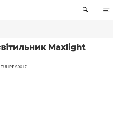
вітильник Maxlight
ht TULIPE S0017