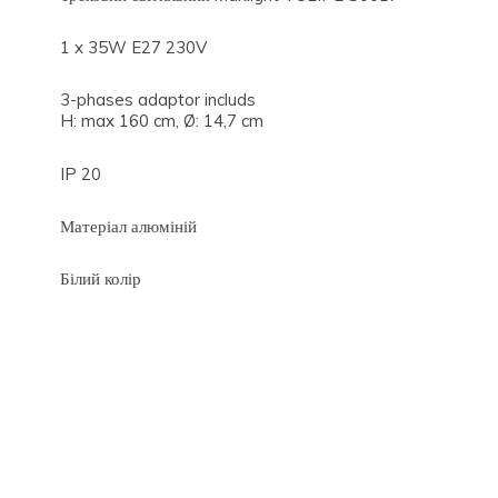
1 x 35W E27 230V
3-phases adaptor includs
H: max 160 cm, Ø: 14,7 cm
IP 20
Матеріал алюміній
Білий колір