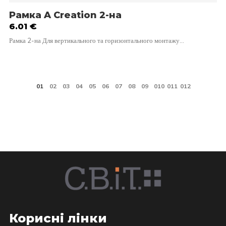
Рамка A Creation 2-на
6.01
€
Рамка 2-на Для вертикального та горизонтального монтажу…
Корисні лінки