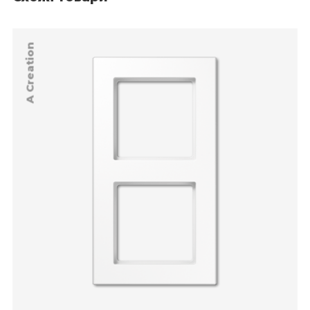
A Creation