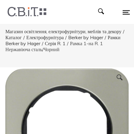
Магазин освітлення, електрофурнітури, меблів та декору
/
Каталог
/
Електрофурнітура
/
Berker by Hager
/
Рамки
Berker by Hager
/
Серія R. 1
/
Рамка 1-на R. 1
Нержавіюча сталь/Чорний