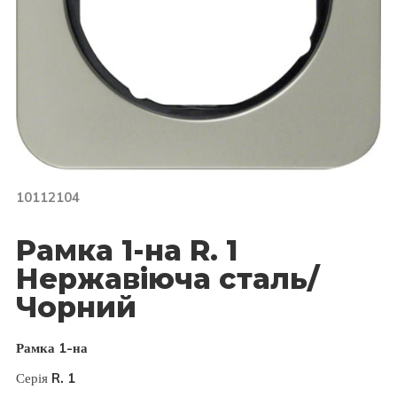
10112104
Рамка 1-на R. 1
Нержавіюча сталь/
Чорний
Рамка 1-на
Серія
R. 1