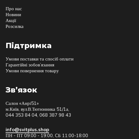
Про нас
Новини
Акції
Розсилка
Підтримка
Умови поставки та спосіб оплати
Гарантійні зобов’язання
Умови повернення товару
Зв’язок
Салон «Анрі51»
м.Київ, вул.В.Тютюнника 51/1а,
044 353 84 04, 068 387 98 43
info@svitplus.shop
ПН - ПТ 09:00 - 19:00, CБ 11:00-18:00