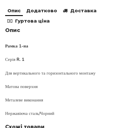
Опис
Додатково
Доставка
Гуртова ціна
Опис
Рамка 1-на
Серія
R. 1
Для вертикального та горизонтального монтажу
Матова поверхня
Металеве виконання
Нержавіюча сталь/Чорний
Схожі товари