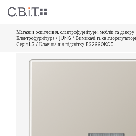
Магазин освітлення, електрофурнітури, меблів та декору
Електрофурнітура
/
JUNG
/
Вимикачі та світлорегулятор
Серія LS
/
Клавіша під підсвітку ES2990KO5