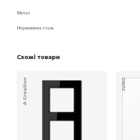
Метал
Нержавіюча сталь
Схожі товари
A Creation
JUNG