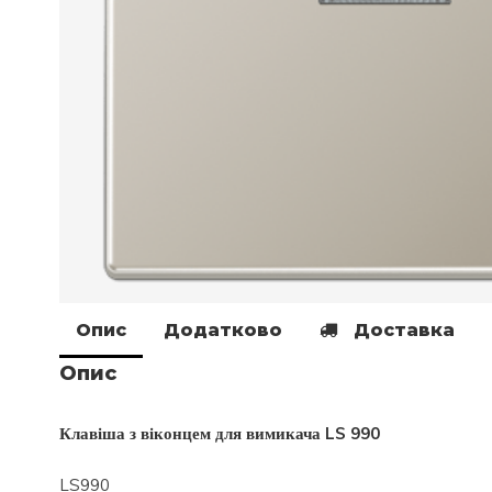
Опис
Додатково
Доставка
Опис
Клавіша з віконцем для вимикача LS 990
LS990