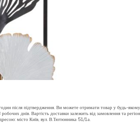
кількість
один після підтвердження. Ви можете отримати товар у будь-якому
робочих днів. Вартість доставки залежить від замовлення та регіон
ресою: місто Київ, вул. В.Тютюнника 51/1а.