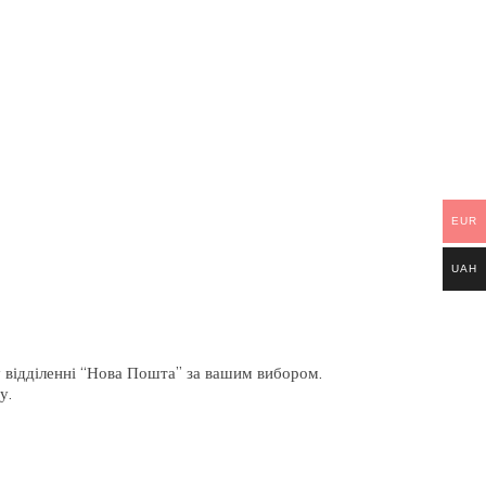
EUR
UAH
 відділенні “Нова Пошта” за вашим вибором.
у.