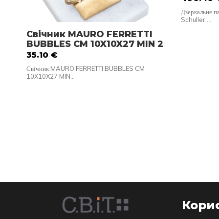
Дзеркальне па
Schuller,…
Свічник MAURO FERRETTI
BUBBLES CM 10X10X27 MIN 2
35.10
€
Свічник MAURO FERRETTI BUBBLES CM
10X10X27 MIN…
Корис