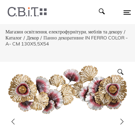
Магазин освітлення, електрофурнітури, меблів та декору
/
Каталог
/
Декор
/
Панно декоративне IN FERRO COLOR -
A- CM 130X5,5X54