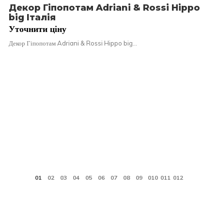
Декор Гіпопотам Adriani & Rossi Hippo
big Італія
Уточнити ціну
Декор Гіпопотам Adriani & Rossi Hippo big…