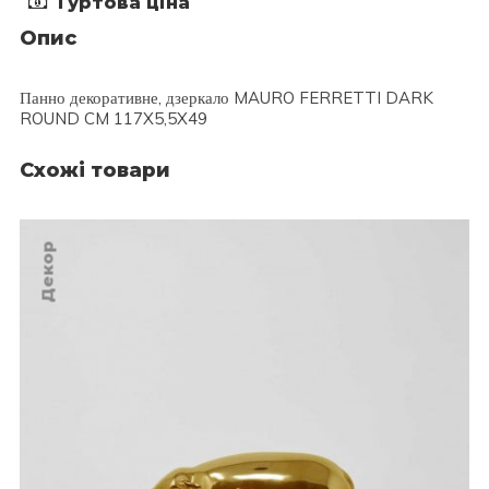
Гуртова ціна
Опис
Панно декоративне, дзеркало MAURO FERRETTI DARK
ROUND CM 117X5,5X49
Схожі товари
Декор