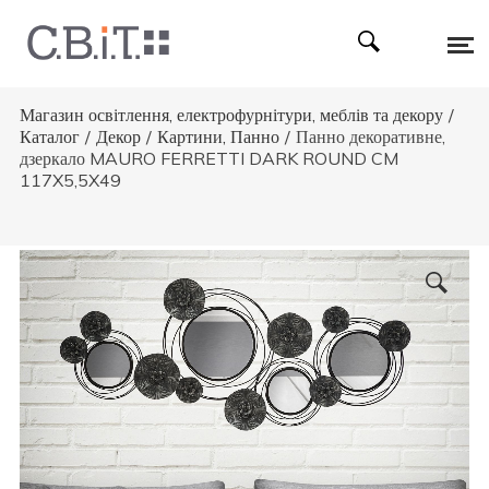
Магазин освітлення, електрофурнітури, меблів та декору
/
Каталог
/
Декор
/
Картини, Панно
/
Панно декоративне,
дзеркало MAURO FERRETTI DARK ROUND CM
117X5,5X49