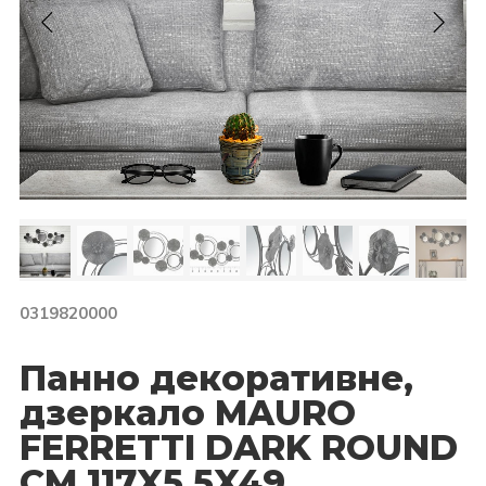
0319820000
Панно декоративне,
дзеркало MAURO
FERRETTI DARK ROUND
CM 117X5,5X49