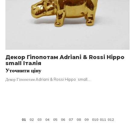
Декор Гіпопотам Adriani & Rossi Hippo
small Італія
Уточнити ціну
Декор Гіпопотам Adriani & Rossi Hippo small…