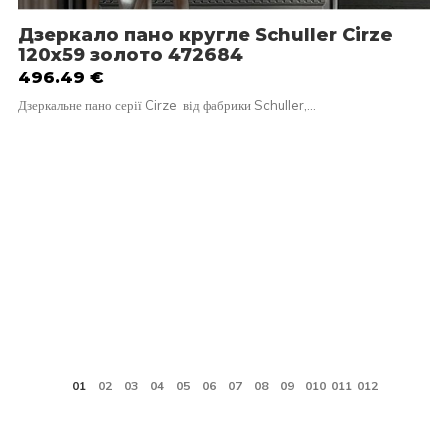
Дзеркало пано кругле Schuller Cirze
120х59 золото 472684
496.49
€
Дзеркальне пано серії Cirze від фабрики Schuller,…