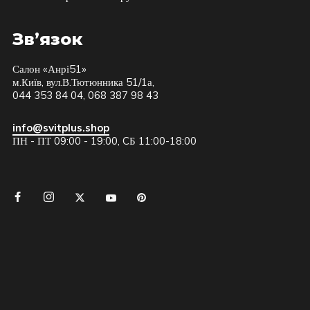
Зв’язок
Салон «Анрі51»
м.Київ, вул.В.Тютюнника 51/1а,
044 353 84 04, 068 387 98 43
info@svitplus.shop
ПН - ПТ 09:00 - 19:00, CБ 11:00-18:00