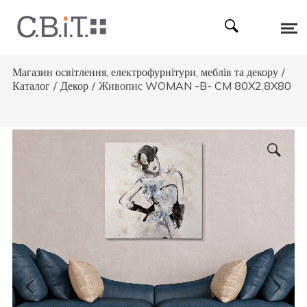
Магазин освітлення, електрофурнітури, меблів та декору
/
Каталог
/
Декор
/
Живопис WOMAN -B- CM 80X2,8X80