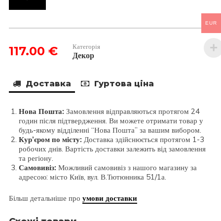
80X2,8X80
кількість
EUR
Категорія
117.00
€
Декор
Доставка
Гуртова ціна
Нова Пошта:
Замовлення відправляються протягом 24
годин після підтвердження. Ви можете отримати товар у
будь-якому відділенні “Нова Пошта” за вашим вибором.
Кур’єром по місту:
Доставка здійснюється протягом 1-3
робочих днів. Вартість доставки залежить від замовлення
та регіону.
Самовивіз:
Можливий самовивіз з нашого магазину за
адресою: місто Київ, вул. В.Тютюнника 51/1а.
Більш детальніше про
умови доставки