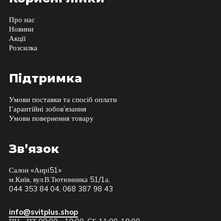
Про нас
Новини
Акції
Розсилка
Підтримка
Умови поставки та спосіб оплати
Гарантійні зобов’язання
Умови повернення товару
Зв’язок
Салон «Анрі51»
м.Київ, вул.В.Тютюнника 51/1а,
044 353 84 04, 068 387 98 43
info@svitplus.shop