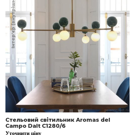
Інтер'єр (внутрішнє)
Стельовий світильник Aromas del
Campo Dalt C1280/6
Уточнити ціну