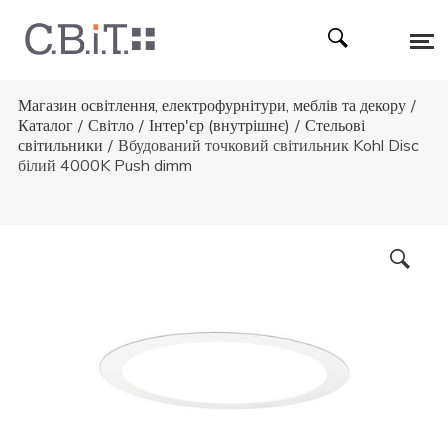
Магазин освітлення, електрофурнітури, меблів та декору
/
Каталог
/
Світло
/
Інтер'єр (внутрішнє)
/
Стельові
світильники
/
Вбудований точковий світильник Kohl Disc
білий 4000K Push dimm