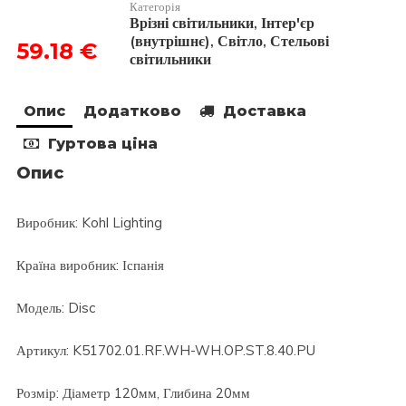
кількість
Категорія
Врізні світильники
Інтер'єр
,
(внутрішнє)
Світло
Стельові
,
,
59.18
€
світильники
Опис
Додатково
Доставка
Гуртова ціна
Опис
Виробник: Kohl Lighting
Країна виробник: Іспанія
Модель: Disc
Артикул: K51702.01.RF.WH-WH.OP.ST.8.40.PU
Розмір: Діаметр 120мм, Глибина 20мм