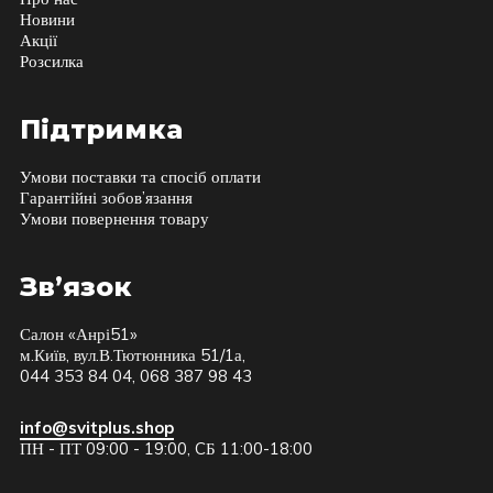
Новини
Акції
Розсилка
Підтримка
Умови поставки та спосіб оплати
Гарантійні зобов’язання
Умови повернення товару
Зв’язок
Салон «Анрі51»
м.Київ, вул.В.Тютюнника 51/1а,
044 353 84 04, 068 387 98 43
info@svitplus.shop
ПН - ПТ 09:00 - 19:00, CБ 11:00-18:00